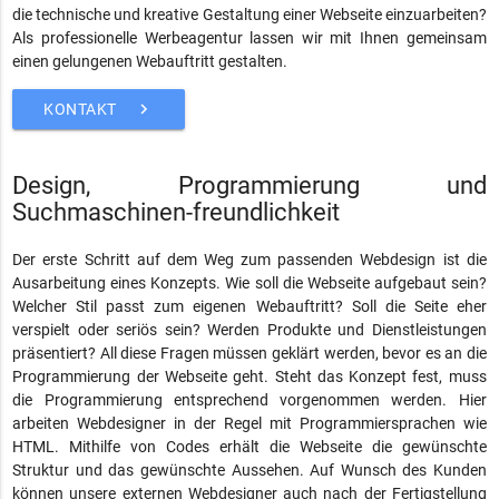
die technische und kreative Gestaltung einer Webseite einzuarbeiten?
Als professionelle Werbeagentur lassen wir mit Ihnen gemeinsam
einen gelungenen Webauftritt gestalten.
keyboard_arrow_right
KONTAKT
Design, Programmierung und
Suchmaschinen-freundlichkeit
Der erste Schritt auf dem Weg zum passenden Webdesign ist die
Ausarbeitung eines Konzepts. Wie soll die Webseite aufgebaut sein?
Welcher Stil passt zum eigenen Webauftritt? Soll die Seite eher
verspielt oder seriös sein? Werden Produkte und Dienstleistungen
präsentiert? All diese Fragen müssen geklärt werden, bevor es an die
Programmierung der Webseite geht. Steht das Konzept fest, muss
die Programmierung entsprechend vorgenommen werden. Hier
arbeiten Webdesigner in der Regel mit Programmiersprachen wie
HTML. Mithilfe von Codes erhält die Webseite die gewünschte
Struktur und das gewünschte Aussehen. Auf Wunsch des Kunden
können unsere externen Webdesigner auch nach der Fertigstellung