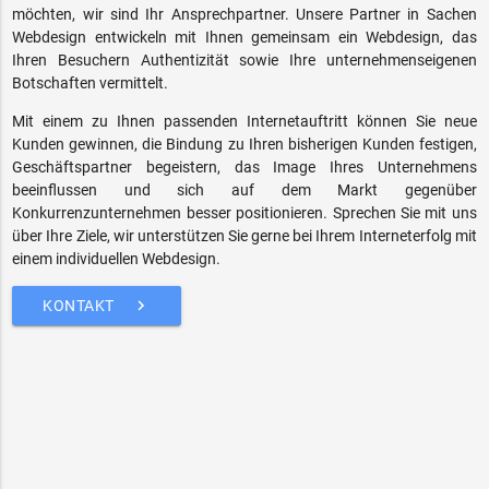
möchten, wir sind Ihr Ansprechpartner. Unsere Partner in Sachen
Webdesign entwickeln mit Ihnen gemeinsam ein Webdesign, das
Ihren Besuchern Authentizität sowie Ihre unternehmenseigenen
Botschaften vermittelt.
Mit einem zu Ihnen passenden Internetauftritt können Sie neue
Kunden gewinnen, die Bindung zu Ihren bisherigen Kunden festigen,
Geschäftspartner begeistern, das Image Ihres Unternehmens
beeinflussen und sich auf dem Markt gegenüber
Konkurrenzunternehmen besser positionieren. Sprechen Sie mit uns
über Ihre Ziele, wir unterstützen Sie gerne bei Ihrem Interneterfolg mit
einem individuellen Webdesign.
keyboard_arrow_right
KONTAKT